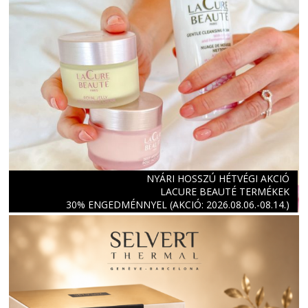
NYÁRI HOSSZÚ HÉTVÉGI AKCIÓ
LACURE BEAUTÉ TERMÉKEK
30% ENGEDMÉNNYEL (AKCIÓ: 2026.08.06.-08.14.)