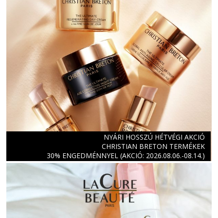
NYÁRI HOSSZÚ HÉTVÉGI AKCIÓ
CHRISTIAN BRETON TERMÉKEK
30% ENGEDMÉNNYEL (AKCIÓ: 2026.08.06.-08.14.)