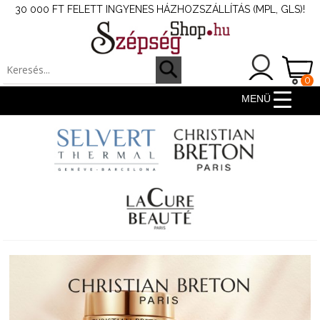
30 000 FT FELETT INGYENES HÁZHOZSZÁLLÍTÁS (MPL, GLS)!
0
ter
MENÜ