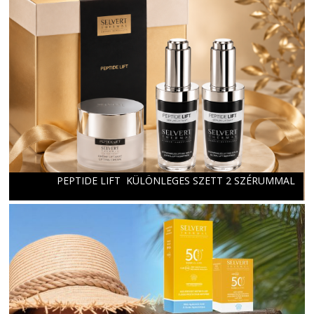
PEPTIDE LIFT KÜLÖNLEGES SZETT 2 SZÉRUMMAL