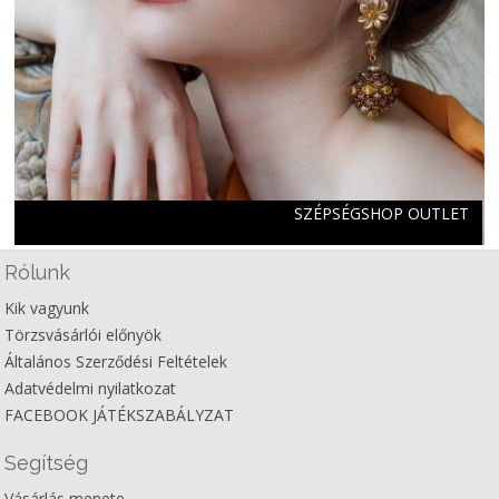
SZÉPSÉGSHOP OUTLET
Rólunk
Kik vagyunk
Törzsvásárlói előnyök
Általános Szerződési Feltételek
Adatvédelmi nyilatkozat
FACEBOOK JÁTÉKSZABÁLYZAT
Segítség
Vásárlás menete