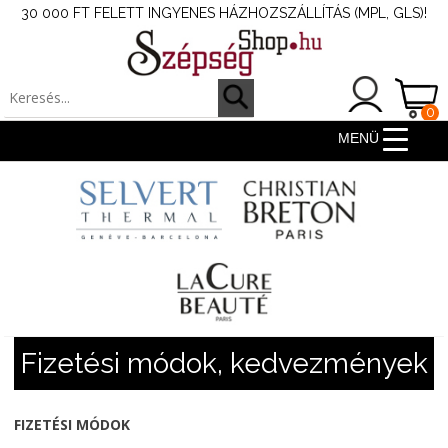
30 000 FT FELETT INGYENES HÁZHOZSZÁLLÍTÁS (MPL, GLS)!
0
ter
MENÜ
Fizetési módok, kedvezmények
FIZETÉSI MÓDOK