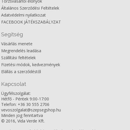
Törzsvásárlói előnyök
Általános Szerződési Feltételek
Adatvédelmi nyilatkozat
FACEBOOK JÁTÉKSZABÁLYZAT
Segítség
Vásárlás menete
Megrendelés leadása
Szállítási feltételek
Fizetési módok, kedvezmények
Elállás a szerződéstől
Kapcsolat
Ügyfélszolgálat:
Hétfő - Péntek 9:00-17:00
Telefon: +36 30 555 2706
vevoszolgalat@szepsegshop.hu
Minden jog fenntartva
© 2016, Vida Verde Kft.