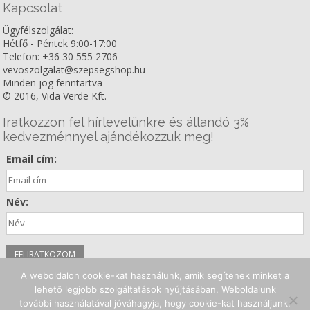
Kapcsolat
Ügyfélszolgálat:
Hétfő - Péntek 9:00-17:00
Telefon: +36 30 555 2706
vevoszolgalat@szepsegshop.hu
Minden jog fenntartva
© 2016, Vida Verde Kft.
Iratkozzon fel hírlevelünkre és állandó 3%
kedvezménnyel ajándékozzuk meg!
Email cím:
Név:
A weboldalon cookie-kat használunk, amik segítenek minket a
Kövessen minket!
lehető legjobb szolgáltatások nyújtásában. Weboldalunk
további használatával jóváhagyja, hogy cookie-kat használjunk.