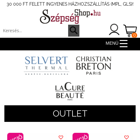
30 000 FT FELETT INGYENES HÁZHOZSZÁLLÍTÁS (MPL, GLS)!
0
ter
MENÜ
OUTLET