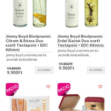
Jimmy Boyd Biodynamic
Jimmy Boyd Biodynamic
Citrom & Rózsa Duo
Erdei Illatok Duo szett
szett Testápoló + EDC
Testápoló + EDC Kölnivíz
Kölnivíz
Jimmy Boyd a természet és
Jimmy Boyd a természet és
aromák kedvelőinek.
aromák kedvelőinek.
19.800
Ft
Original
Current
9.900
Ft
19.800
Ft
KOSÁRBA
KOSÁRBA
price
price
Original
Current
9.900
Ft
was:
is:
price
price
19.800Ft.
9.900Ft.
was:
is:
19.800Ft.
9.900Ft.