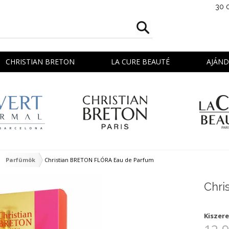
30 
CHRISTIAN BRETON
LA CURE BEAUTÉ
AJÁN
Parfümök
Christian BRETON FLÓRA Eau de Parfum
Chri
Kiszere