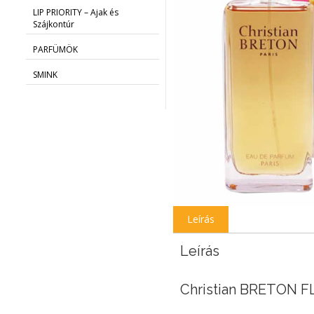
LIP PRIORITY – Ajak és
Szájkontúr
PARFÜMÖK
SMINK
Leírás
Leírás
Christian BRETON F