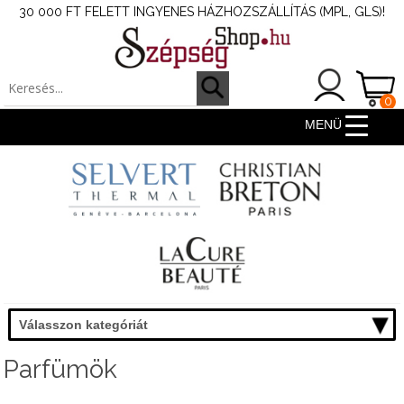
30 000 FT FELETT INGYENES HÁZHOZSZÁLLÍTÁS (MPL, GLS)!
0
ter
MENÜ
Válasszon kategóriát
Parfümök