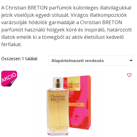
A Christian BRETON parfümök különleges illatvilágukkal
jelzik viselőjük egyedi stílusát. Virágos illatkompozíciók
varázsolják hódolók garmadáját a Christian BRETON
parfümöt használó hölgyek köré és inspiráló, határozott
illatok emelik ki a tömegből az aktív életsílust kedvelő
férfiakat.
Összesen 1 találat
Alapértelmezett rendezés