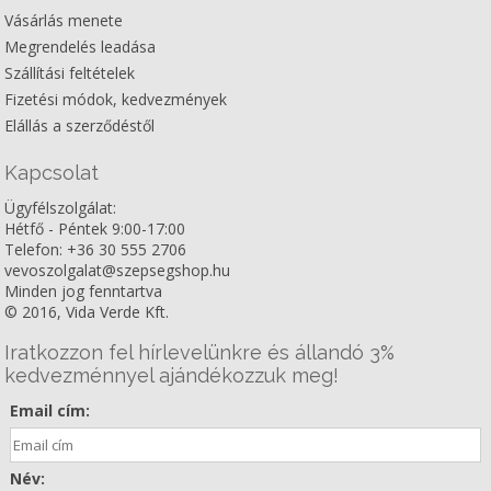
Vásárlás menete
Megrendelés leadása
Szállítási feltételek
Fizetési módok, kedvezmények
Elállás a szerződéstől
Kapcsolat
Ügyfélszolgálat:
Hétfő - Péntek 9:00-17:00
Telefon: +36 30 555 2706
vevoszolgalat@szepsegshop.hu
Minden jog fenntartva
© 2016, Vida Verde Kft.
Iratkozzon fel hírlevelünkre és állandó 3%
kedvezménnyel ajándékozzuk meg!
Email cím:
Név: