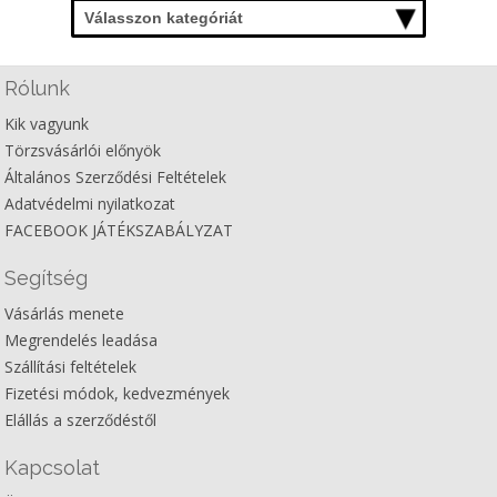
Válasszon kategóriát
Rólunk
Kik vagyunk
Törzsvásárlói előnyök
Általános Szerződési Feltételek
Adatvédelmi nyilatkozat
FACEBOOK JÁTÉKSZABÁLYZAT
Segítség
Vásárlás menete
Megrendelés leadása
Szállítási feltételek
Fizetési módok, kedvezmények
Elállás a szerződéstől
Kapcsolat