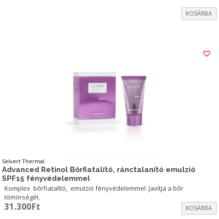
KOSÁRBA
Selvert Thermal
Advanced Retinol Bőrfiatalító, ránctalanító emulzió
SPF15 fényvédelemmel
Komplex bőrfiatalító, emulzió fényvédelemmel. Javítja a bőr
tömörségét.
31.300
Ft
KOSÁRBA