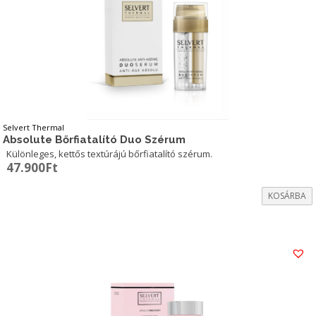
Selvert Thermal
Absolute Bőrfiatalító Duo Szérum
Különleges, kettős textúrájú bőrfiatalító szérum.
47.900
Ft
KOSÁRBA