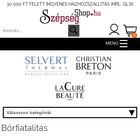
30 000 FT FELETT INGYENES HÁZHOZSZÁLLÍTÁS (MPL, GLS)!
0
ter
MENÜ
Válasszon kategóriát
Bőrfiatalítás