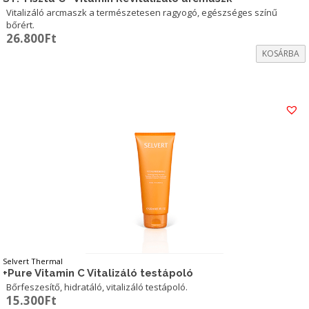
Vitalizáló arcmaszk a természetesen ragyogó, egészséges színű
bőrért.
26.800
Ft
KOSÁRBA
Selvert Thermal
+Pure Vitamin C Vitalizáló testápoló
Bőrfeszesítő, hidratáló, vitalizáló testápoló.
15.300
Ft