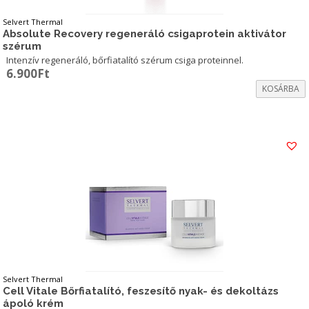
Selvert Thermal
Absolute Recovery regeneráló csigaprotein aktivátor
szérum
Intenzív regeneráló, bőrfiatalító szérum csiga proteinnel.
6.900
Ft
KOSÁRBA
Selvert Thermal
Cell Vitale Bőrfiatalító, feszesítő nyak- és dekoltázs
ápoló krém