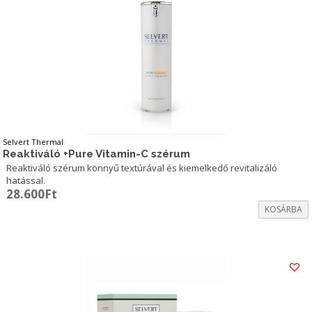
Selvert Thermal
Reaktiváló +Pure Vitamin-C szérum
Reaktiváló szérum könnyű textúrával és kiemelkedő revitalizáló
hatással.
28.600
Ft
KOSÁRBA