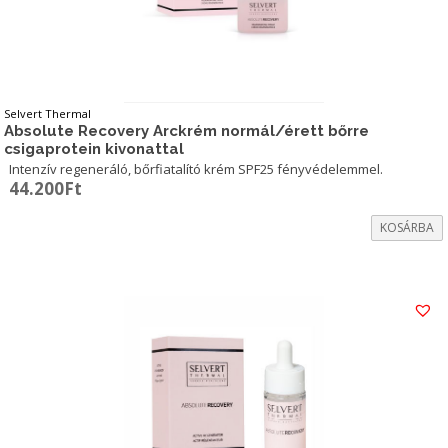
Selvert Thermal
Absolute Recovery Arckrém normál/érett bőrre
csigaprotein kivonattal
Intenzív regeneráló, bőrfiatalító krém SPF25 fényvédelemmel.
44.200
Ft
KOSÁRBA