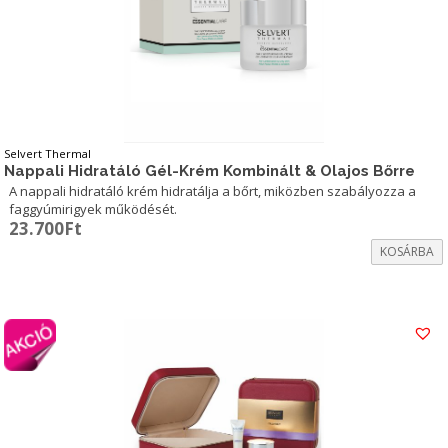
Selvert Thermal
Nappali Hidratáló Gél-Krém Kombinált & Olajos Bőrre
A nappali hidratáló krém hidratálja a bőrt, miközben szabályozza a
faggyúmirigyek működését.
23.700
Ft
KOSÁRBA