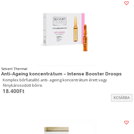
Selvert Thermal
Anti-Ageing koncentrátum – Intense Booster Droops
Komplex bőrfiatalító anti- ageing koncentrátum érett vagy
fénykárosodott bőrre.
18.400
Ft
KOSÁRBA