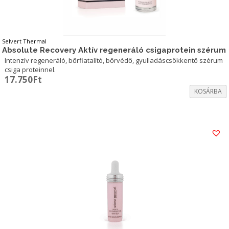
Selvert Thermal
Absolute Recovery Aktív regeneráló csigaprotein szérum
Intenzív regeneráló, bőrfiatalító, bőrvédő, gyulladáscsökkentő szérum
csiga proteinnel.
17.750
Ft
KOSÁRBA