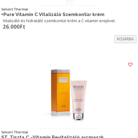
Selvert Thermal
+Pure Vitamin C Vitalizáló Szemkontúr krém
Vitalizáló és hidratáló szemkontúr krém a C vitamin erejével.
26.000
Ft
KOSÁRBA
Selvert Thermal
ST. Tiszta C -Vitamin Revitalizáló arcmaszk