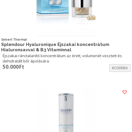
Selvert Thermal
Splendour Hyaluronique Éjszakai koncentrátum
Hialuronsavval & B3 Vitaminnal
Éjszakai ránctalanító koncentrátum az érett, volumenét vesztett és
dehidratált bőr ápolására.
50.000
Ft
KOSÁRBA