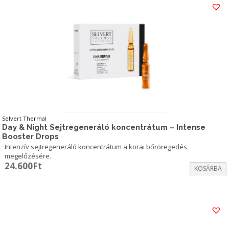
Selvert Thermal
Day & Night Sejtregeneráló koncentrátum – Intense
Booster Drops
Intenzív sejtregeneráló koncentrátum a korai bőröregedés
megelőzésére.
24.600
Ft
KOSÁRBA