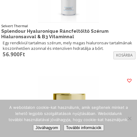
Selvert Thermal
Splendour Hyaluronique Ráncfeltöltő Szérum
Hialuronsavval & B3 Vitaminnal
Egy rendkívül tartalmas szérum, mely magas hialuronsav tartalmának
köszönhetően azonnal és intenzíven hidratálja a bőrt.
56.900
Ft
KOSÁRBA
A weboldalon cookie-kat használunk, amik segítenek minket a
lehető legjobb szolgáltatások nyújtásában. Weboldalunk
további használatával jóváhagyja, hogy cookie-kat használjunk.
Jóváhagyom
További információk