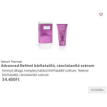
Selvert Thermal
Advanced Retinol bőrfiatalító, ránctalanító szérum
Könnyű állagú, komplex hatású bőrfiatalító szérum. Retinol
bőrfiatalító, ránctalanító szérum
34.400
Ft
KOSÁRBA