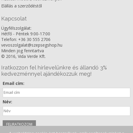
Elállás a szerződéstől
Kapcsolat
Ügyfélszolgálat:
Hétfő - Péntek 9:00-17:00
Telefon: +36 30 555 2706
vevoszolgalat@szepsegshop.hu
Minden jog fenntartva
© 2016, Vida Verde Kft.
Iratkozzon fel hírlevelünkre és állandó 3%
kedvezménnyel ajándékozzuk meg!
Email cím:
Név: