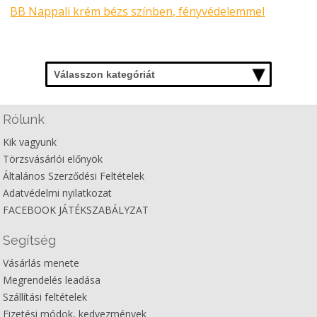
BB Nappali krém bézs színben, fényvédelemmel
Válasszon kategóriát
Rólunk
Kik vagyunk
Törzsvásárlói előnyök
Általános Szerződési Feltételek
Adatvédelmi nyilatkozat
FACEBOOK JÁTÉKSZABÁLYZAT
Segítség
Vásárlás menete
Megrendelés leadása
Szállítási feltételek
Fizetési módok, kedvezmények