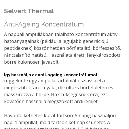
Selvert Thermal
Anti-Ageing Koncentrátum
A nappali ampullákban található koncentrátum aktív
hatóanyagainak (például a legújabb generációjú
peptideknek) köszönhetően bőrfiatalító, bőrfeszesítő,
ránctalanító hatású. Használata érett, fénykárosodott
bőrre különösen javasolt.
Így használja az anti-ageing koncentrátumot:
reggelente egy ampulla tartalmát oszlassa el a
megtisztított arc-, nyak-, dekoltázs bőrfelületén és
masszírozza a bőrbe. Ha szükségesnek érzi, ezt
követően használja megszokott arckrémjét.
Havonta kéthetes kúrát tartson: 5 napig használjon
napi 1 ampullát, majd tartson két nap szünetet. A