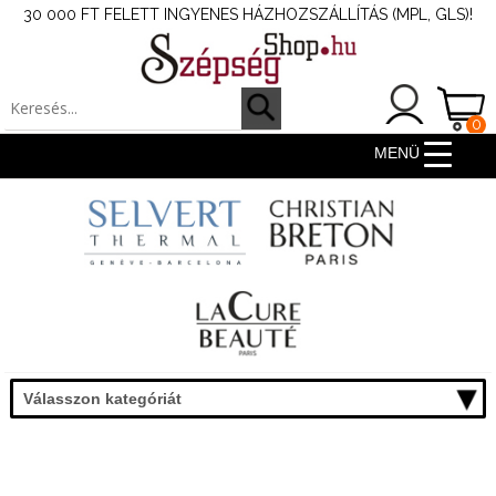
30 000 FT FELETT INGYENES HÁZHOZSZÁLLÍTÁS (MPL, GLS)!
0
ter
MENÜ
Válasszon kategóriát