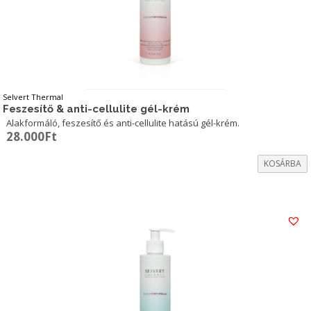
Selvert Thermal
Feszesítő & anti-cellulite gél-krém
Alakformáló, feszesítő és anti-cellulite hatású gél-krém.
28.000
Ft
KOSÁRBA