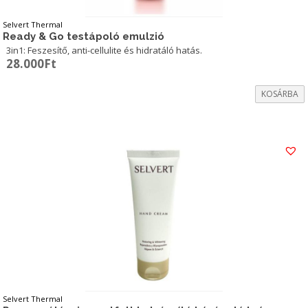
Selvert Thermal
Ready & Go testápoló emulzió
3in1: Feszesítő, anti-cellulite és hidratáló hatás.
28.000
Ft
KOSÁRBA
Selvert Thermal