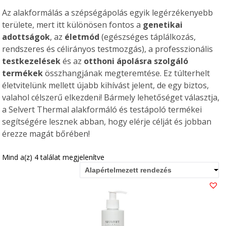
Az alakformálás a szépségápolás egyik legérzékenyebb
területe, mert itt különösen fontos a
genetikai
adottságok
, az
életmód
(egészséges táplálkozás,
rendszeres és célirányos testmozgás), a professzionális
testkezelések
és az
otthoni ápolásra szolgáló
termékek
összhangjának megteremtése. Ez túlterhelt
életvitelünk mellett újabb kihívást jelent, de egy biztos,
valahol célszerű elkezdeni! Bármely lehetőséget választja,
a Selvert Thermal alakformáló és testápoló termékei
segítségére lesznek abban, hogy elérje célját és jobban
érezze magát bőrében!
Mind a(z) 4 találat megjelenítve
Alapértelmezett rendezés