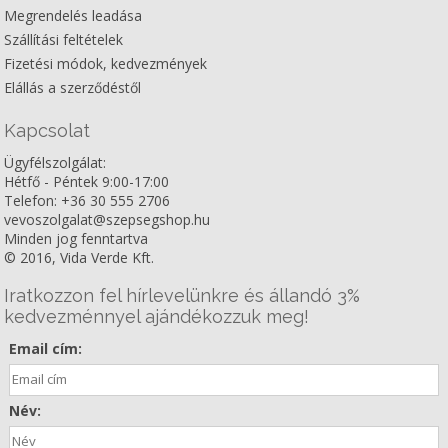
Megrendelés leadása
Szállítási feltételek
Fizetési módok, kedvezmények
Elállás a szerződéstől
Kapcsolat
Ügyfélszolgálat:
Hétfő - Péntek 9:00-17:00
Telefon: +36 30 555 2706
vevoszolgalat@szepsegshop.hu
Minden jog fenntartva
© 2016, Vida Verde Kft.
Iratkozzon fel hírlevelünkre és állandó 3%
kedvezménnyel ajándékozzuk meg!
Email cím:
Név: