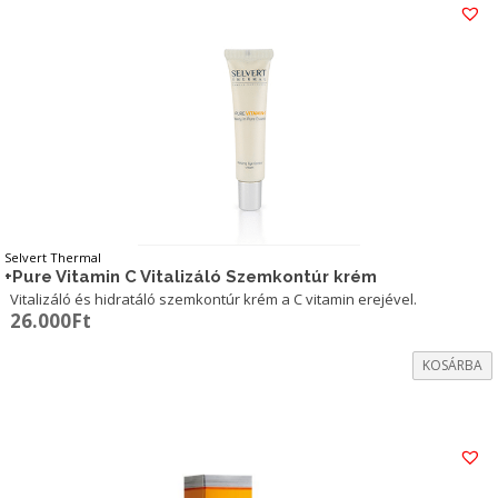
Selvert Thermal
+Pure Vitamin C Vitalizáló Szemkontúr krém
Vitalizáló és hidratáló szemkontúr krém a C vitamin erejével.
26.000
Ft
KOSÁRBA