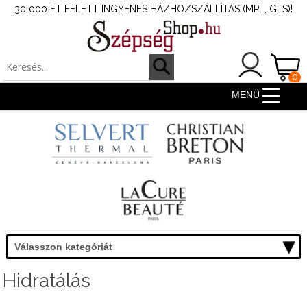
30 000 FT FELETT INGYENES HÁZHOZSZÁLLÍTÁS (MPL, GLS)!
0
ter
MENÜ
Válasszon kategóriát
Hidratálás