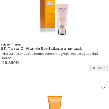
Selvert Thermal
ST. Tiszta C -Vitamin Revitalizáló arcmaszk
Vitalizáló arcmaszk a természetesen ragyogó, egészséges színű
bőrért.
26.800
Ft
KOSÁRBA