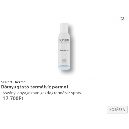
Selvert Thermal
Bőrnyugtató termálvíz permet
Ásványi anyagokban gazdag termálvíz spray.
17.700
Ft
KOSÁRBA