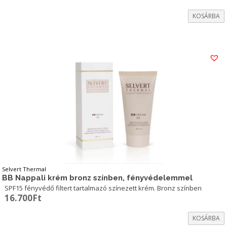
KOSÁRBA
Selvert Thermal
BB Nappali krém bronz színben, fényvédelemmel
SPF15 fényvédő filtert tartalmazó színezett krém. Bronz színben
16.700
Ft
KOSÁRBA