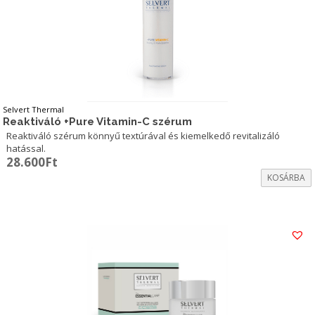
Selvert Thermal
Reaktiváló +Pure Vitamin-C szérum
Reaktiváló szérum könnyű textúrával és kiemelkedő revitalizáló
hatással.
28.600
Ft
KOSÁRBA