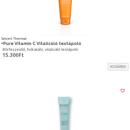
Selvert Thermal
+Pure Vitamin C Vitalizáló testápoló
Bőrfeszesítő, hidratáló, vitalizáló testápoló.
15.300
Ft
KOSÁRBA