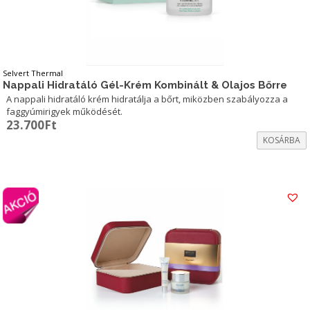
Selvert Thermal
Nappali Hidratáló Gél-Krém Kombinált & Olajos Bőrre
A nappali hidratáló krém hidratálja a bőrt, miközben szabályozza a
faggyúmirigyek működését.
23.700
Ft
KOSÁRBA