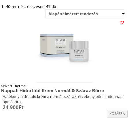
1–40 termék, összesen 47 db
Alapértelmezett rendezés
Selvert Thermal
Nappali Hidratáló Krém Normál & Száraz Bőrre
Hatékony hidratáló krém a normál, száraz, érzékeny bőr mindennapi
ápolására.
24.900
Ft
KOSÁRBA