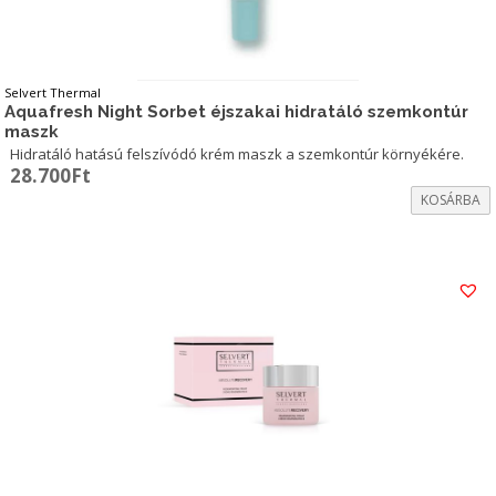
Selvert Thermal
Aquafresh Night Sorbet éjszakai hidratáló szemkontúr
maszk
Hidratáló hatású felszívódó krém maszk a szemkontúr környékére.
28.700
Ft
KOSÁRBA