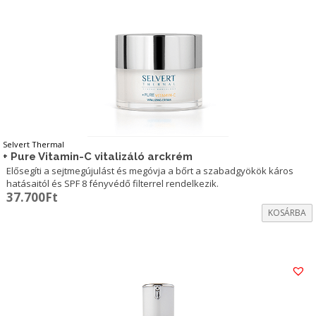
Selvert Thermal
+ Pure Vitamin-C vitalizáló arckrém
Elősegíti a sejtmegújulást és megóvja a bőrt a szabadgyökök káros
hatásaitól és SPF 8 fényvédő filterrel rendelkezik.
37.700
Ft
KOSÁRBA