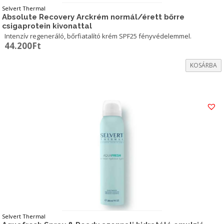
Selvert Thermal
Absolute Recovery Arckrém normál/érett bőrre
csigaprotein kivonattal
Intenzív regeneráló, bőrfiatalító krém SPF25 fényvédelemmel.
44.200
Ft
KOSÁRBA
Selvert Thermal