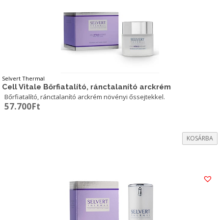
Selvert Thermal
Cell Vitale Bőrfiatalító, ránctalanító arckrém
Bőrfiatalító, ránctalanító arckrém növényi őssejtekkel.
57.700
Ft
KOSÁRBA