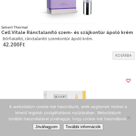
Selvert Thermal
Cell Vitale Ránctalanító szem- és szájkontúr ápoló krém
Bőrfiatalító, ránctalanító szemkontúr ápoló krém.
42.200
Ft
KOSÁRBA
A weboldalon cookie-kat használunk, amik segítenek minket a
lehető legjobb szolgáltatások nyújtásában. Weboldalunk
további használatával jóváhagyja, hogy cookie-kat használjunk.
Jóváhagyom
További információk