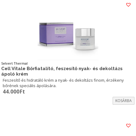
Selvert Thermal
Cell Vitale Bőrfiatalító, feszesítő nyak- és dekoltázs
ápoló krém
Feszesítő és hidratáló krém a nyak- és dekoltázs finom, érzékeny
bőrének speciális ápolására.
44.000
Ft
KOSÁRBA