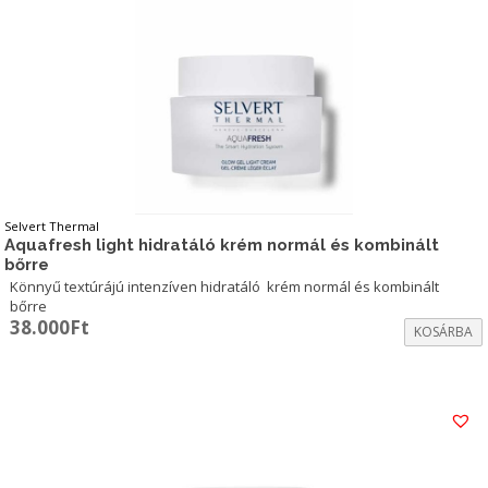
Selvert Thermal
Aquafresh light hidratáló krém normál és kombinált
bőrre
Könnyű textúrájú intenzíven hidratáló krém normál és kombinált
bőrre
38.000
Ft
KOSÁRBA