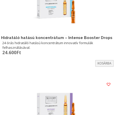
Hidratáló hatású koncentrátum – Intense Booster Drops
24 órás hidratáló hatású koncentrátum innovatív formulák
felhasználásával.
24.600
Ft
KOSÁRBA