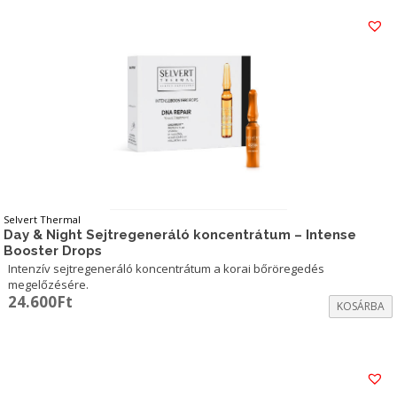
Selvert Thermal
Day & Night Sejtregeneráló koncentrátum – Intense
Booster Drops
Intenzív sejtregeneráló koncentrátum a korai bőröregedés
megelőzésére.
24.600
Ft
KOSÁRBA