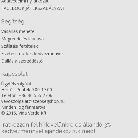
Adatvédelmi nyilatkozat
FACEBOOK JÁTÉKSZABÁLYZAT
Segítség
Vásárlás menete
Megrendelés leadása
Szállítási feltételek
Fizetési módok, kedvezmények
Elállás a szerződéstől
Kapcsolat
Ügyfélszolgálat:
Hétfő - Péntek 9:00-17:00
Telefon: +36 30 555 2706
vevoszolgalat@szepsegshop.hu
Minden jog fenntartva
© 2016, Vida Verde Kft.
Iratkozzon fel hírlevelünkre és állandó 3%
kedvezménnyel ajándékozzuk meg!