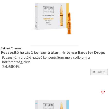
Selvert Thermal
Feszesítő hatású koncentrátum -Intense Booster Drops
Feszesítő, hidratáló hatású koncentrátum, mely csökkenti a
bőrfáradtság jeleit.
24.600
Ft
KOSÁRBA