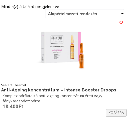
Mind a(z) 5 találat megjelenítve
Alapértelmezett rendezés
Selvert Thermal
Anti-Ageing koncentrátum – Intense Booster Droops
Komplex bőrfiatalító anti- ageing koncentrátum érett vagy
fénykárosodott bőrre.
18.400
Ft
KOSÁRBA