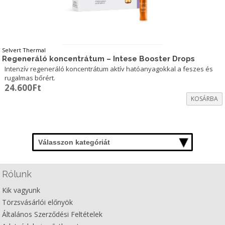
Selvert Thermal
Regeneráló koncentrátum – Intese Booster Drops
Intenzív regeneráló koncentrátum aktív hatóanyagokkal a feszes és
rugalmas bőrért.
24.600
Ft
KOSÁRBA
Válasszon kategóriát
Rólunk
Kik vagyunk
Törzsvásárlói előnyök
Általános Szerződési Feltételek