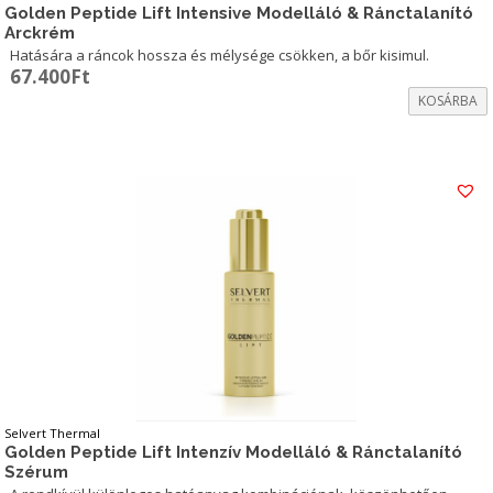
Golden Peptide Lift Intensive Modelláló & Ránctalanító
Arckrém
Hatására a ráncok hossza és mélysége csökken, a bőr kisimul.
67.400
Ft
KOSÁRBA
Selvert Thermal
Golden Peptide Lift Intenzív Modelláló & Ránctalanító
Szérum