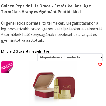
Golden Peptide Lift Orvos – Esztétikai Anti Age
Termékek Arany és Gyémánt Peptidekkel
Új generációs bőrfiatalító termékek. Megalkotásakor a
leginnovatívabb orvos -genetikai eljárásokat alkalmazták.
A termékek hatékonyságának növeléséhez aranyat és
gyémántot választották.
Mind a(z) 3 találat megjelenítve
Alapértelmezett rendezés