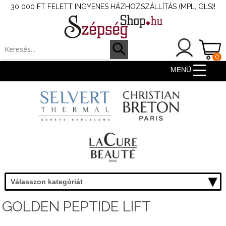
30 000 FT FELETT INGYENES HÁZHOZSZÁLLÍTÁS (MPL, GLS)!
0
ter
MENÜ
Válasszon kategóriát
GOLDEN PEPTIDE LIFT