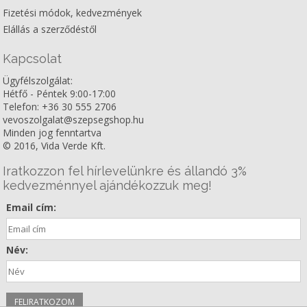
Fizetési módok, kedvezmények
Elállás a szerződéstől
Kapcsolat
Ügyfélszolgálat:
Hétfő - Péntek 9:00-17:00
Telefon: +36 30 555 2706
vevoszolgalat@szepsegshop.hu
Minden jog fenntartva
© 2016, Vida Verde Kft.
Iratkozzon fel hírlevelünkre és állandó 3%
kedvezménnyel ajándékozzuk meg!
Email cím:
Név: