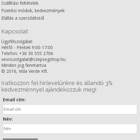
Szállítási feltételek
Fizetési módok, kedvezmények
Elállás a szerződéstől
Kapcsolat
Ügyfélszolgálat:
Hétfő - Péntek 9:00-17:00
Telefon: +36 30 555 2706
vevoszolgalat@szepsegshop.hu
Minden jog fenntartva
© 2016, Vida Verde Kft.
Iratkozzon fel hírlevelünkre és állandó 3%
kedvezménnyel ajándékozzuk meg!
Email cím:
Név: