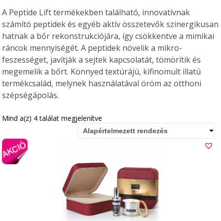
A Peptide Lift termékekben található, innovatívnak
számító peptidek és egyéb aktív összetevők szinergikusan
hatnak a bőr rekonstrukciójára, így csökkentve a mimikai
ráncok mennyiségét. A peptidek növelik a mikro-
feszességet, javítják a sejtek kapcsolatát, tömörítik és
megemelik a bőrt. Könnyed textúrájú, kifinomult illatú
termékcsalád, melynek használatával öröm az otthoni
szépségápolás.
Mind a(z) 4 találat megjelenítve
Alapértelmezett rendezés