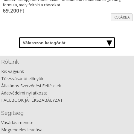
formula, mely feltölti a ráncokat.
69.200
Ft
KOSÁRBA
Válasszon kategóriát
Rólunk
Kik vagyunk
Törzsvásárlói előnyök
Általános Szerződési Feltételek
Adatvédelmi nyilatkozat
FACEBOOK JÁTÉKSZABÁLYZAT
Segítség
Vásárlás menete
Megrendelés leadása