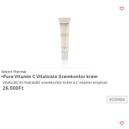
Selvert Thermal
+Pure Vitamin C Vitalizáló Szemkontúr krém
Vitalizáló és hidratáló szemkontúr krém a C vitamin erejével.
26.000
Ft
KOSÁRBA