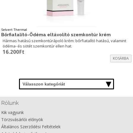
Selvert Thermal
Bőrfiatalító-Ödéma eltávolító szemkontúr krém
Hármas hatású szemkontúrápoló krém: bőrfiatalító hatású, valamint
ödéma- és sötét szemkontúr ellen hat.
16.200
Ft
KOSÁRBA
Válasszon kategóriát
Rólunk
Kik vagyunk
Törzsvásárlói előnyök
Általános Szerződési Feltételek