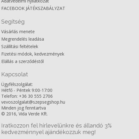
Adatvédelmi nyilatkozat
FACEBOOK JÁTÉKSZABÁLYZAT
Segítség
Vásárlás menete
Megrendelés leadása
Szállítási feltételek
Fizetési módok, kedvezmények
Elállás a szerződéstől
Kapcsolat
Ügyfélszolgálat:
Hétfő - Péntek 9:00-17:00
Telefon: +36 30 555 2706
vevoszolgalat@szepsegshop.hu
Minden jog fenntartva
© 2016, Vida Verde Kft.
Iratkozzon fel hírlevelünkre és állandó 3%
kedvezménnyel ajándékozzuk meg!