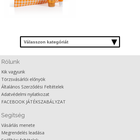
Válasszon kategóriát
Rólunk
Kik vagyunk
Törzsvásárlói előnyök
Általános Szerződési Feltételek
Adatvédelmi nyilatkozat
FACEBOOK JÁTÉKSZABÁLYZAT
Segítség
Vásárlás menete
Megrendelés leadása