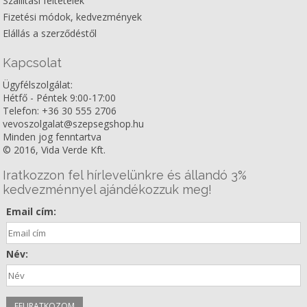
Szállítási feltételek
Fizetési módok, kedvezmények
Elállás a szerződéstől
Kapcsolat
Ügyfélszolgálat:
Hétfő - Péntek 9:00-17:00
Telefon: +36 30 555 2706
vevoszolgalat@szepsegshop.hu
Minden jog fenntartva
© 2016, Vida Verde Kft.
Iratkozzon fel hírlevelünkre és állandó 3%
kedvezménnyel ajándékozzuk meg!
Email cím:
Név: