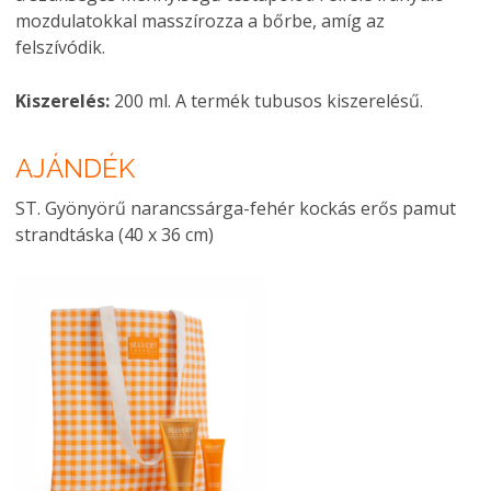
mozdulatokkal masszírozza a bőrbe, amíg az
felszívódik.
Kiszerelés:
200 ml. A termék tubusos kiszerelésű.
AJÁNDÉK
ST. Gyönyörű narancssárga-fehér kockás erős pamut
strandtáska (40 x 36 cm)