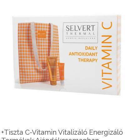
+Tiszta C-Vitamin Vitalizáló Energizáló