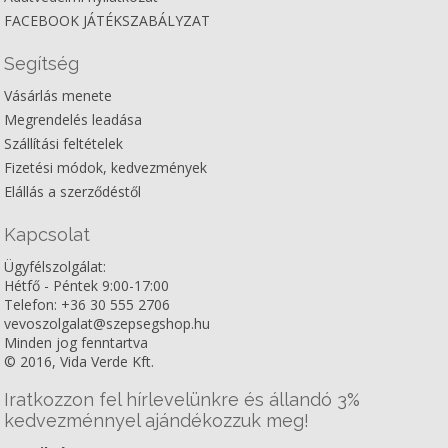
FACEBOOK JÁTÉKSZABÁLYZAT
Segítség
Vásárlás menete
Megrendelés leadása
Szállítási feltételek
Fizetési módok, kedvezmények
Elállás a szerződéstől
Kapcsolat
Ügyfélszolgálat:
Hétfő - Péntek 9:00-17:00
Telefon: +36 30 555 2706
vevoszolgalat@szepsegshop.hu
Minden jog fenntartva
© 2016, Vida Verde Kft.
Iratkozzon fel hírlevelünkre és állandó 3%
kedvezménnyel ajándékozzuk meg!