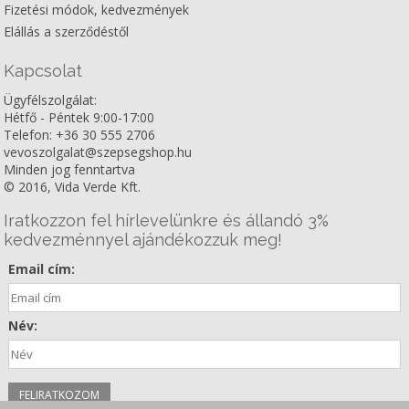
Fizetési módok, kedvezmények
Elállás a szerződéstől
Kapcsolat
Ügyfélszolgálat:
Hétfő - Péntek 9:00-17:00
Telefon: +36 30 555 2706
vevoszolgalat@szepsegshop.hu
Minden jog fenntartva
© 2016, Vida Verde Kft.
Iratkozzon fel hírlevelünkre és állandó 3%
kedvezménnyel ajándékozzuk meg!
Email cím:
Név: