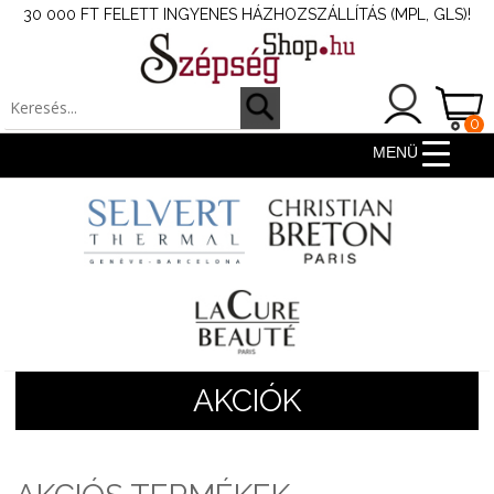
30 000 FT FELETT INGYENES HÁZHOZSZÁLLÍTÁS (MPL, GLS)!
0
ter
MENÜ
AKCIÓK