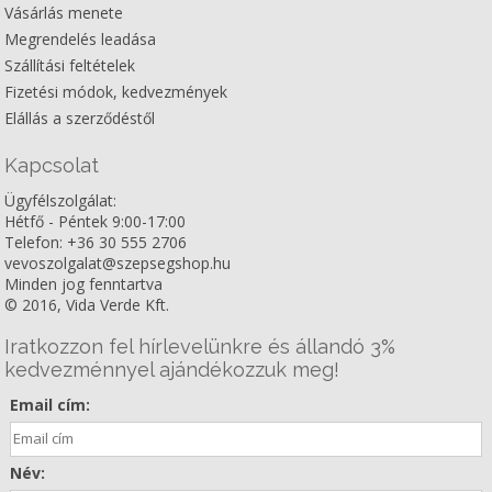
Vásárlás menete
Megrendelés leadása
Szállítási feltételek
Fizetési módok, kedvezmények
Elállás a szerződéstől
Kapcsolat
Ügyfélszolgálat:
Hétfő - Péntek 9:00-17:00
Telefon: +36 30 555 2706
vevoszolgalat@szepsegshop.hu
Minden jog fenntartva
© 2016, Vida Verde Kft.
Iratkozzon fel hírlevelünkre és állandó 3%
kedvezménnyel ajándékozzuk meg!
Email cím:
Név: