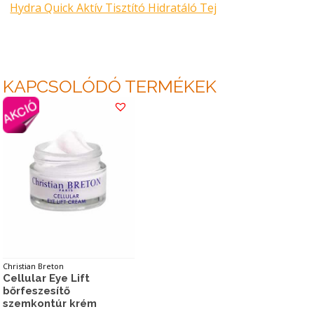
Hydra Quick Aktív Tisztító Hidratáló Tej
KAPCSOLÓDÓ TERMÉKEK
Christian Breton
Cellular Eye Lift
bőrfeszesítő
szemkontúr krém