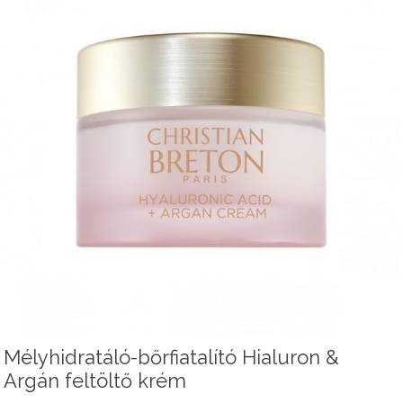
Mélyhidratáló-bőrfiatalító Hialuron &
Argán feltöltő krém