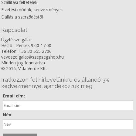
Szállítási feltételek
Fizetési módok, kedvezmények
Elállás a szerződéstől
Kapcsolat
Ügyfélszolgálat:
Hétfő - Péntek 9:00-17:00
Telefon: +36 30 555 2706
vevoszolgalat@szepsegshop.hu
Minden jog fenntartva
© 2016, Vida Verde Kft.
Iratkozzon fel hírlevelünkre és állandó 3%
kedvezménnyel ajándékozzuk meg!
Email cím:
Név: