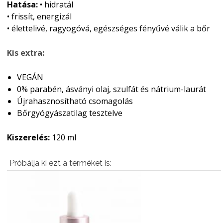
Hatása:
• hidratál
• frissít, energizál
• élettelivé, ragyogóvá, egészséges fényűvé válik a bőr
Kis extra:
VEGÁN
0% parabén, ásványi olaj, szulfát és nátrium-laurát
Újrahasznosítható csomagolás
Bőrgyógyászatilag tesztelve
Kiszerelés:
120 ml
Próbálja ki ezt a terméket is: