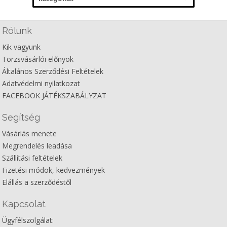
Rólunk
Kik vagyunk
Törzsvásárlói előnyök
Általános Szerződési Feltételek
Adatvédelmi nyilatkozat
FACEBOOK JÁTÉKSZABÁLYZAT
Segítség
Vásárlás menete
Megrendelés leadása
Szállítási feltételek
Fizetési módok, kedvezmények
Elállás a szerződéstől
Kapcsolat
Ügyfélszolgálat: