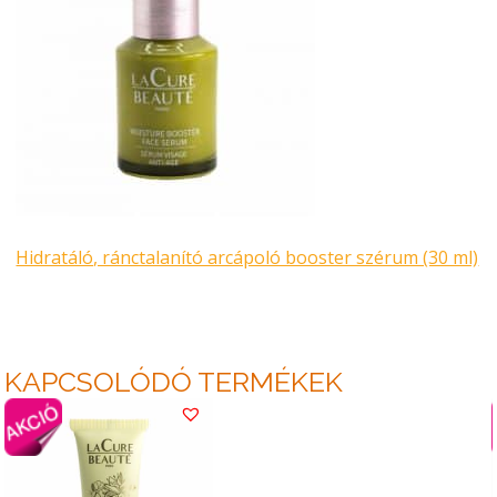
Hidratáló, ránctalanító arcápoló booster szérum (30 ml)
KAPCSOLÓDÓ TERMÉKEK