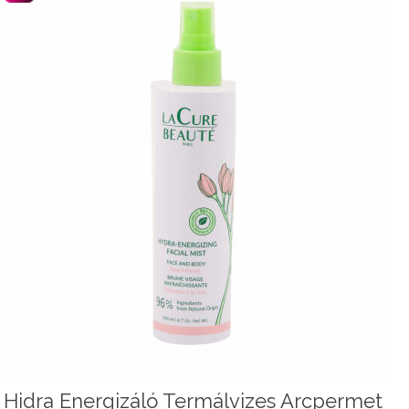
Hidra Energizáló Termálvizes Arcpermet