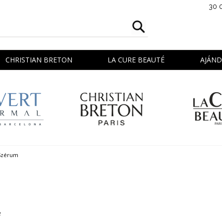
30 
CHRISTIAN BRETON
LA CURE BEAUTÉ
AJÁN
zérum
e