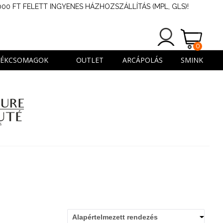
000 FT FELETT INGYENES HÁZHOZSZÁLLÍTÁS (MPL, GLS)!
0
TERMÉK
DÉKCSOMAGOK
OUTLET
ARCÁPOLÁS
SMINK
Alapértelmezett rendezés