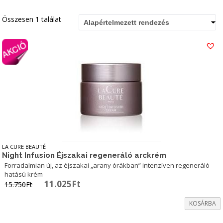
Összesen 1 találat
Alapértelmezett rendezés
LA CURE BEAUTÉ
Night Infusion Éjszakai regeneráló arckrém
Forradalmian új, az éjszakai „arany órákban” intenzíven regeneráló
hatású krém
Original
Current
11.025
Ft
15.750
Ft
price
price
was:
is:
KOSÁRBA
15.750Ft.
11.025Ft.