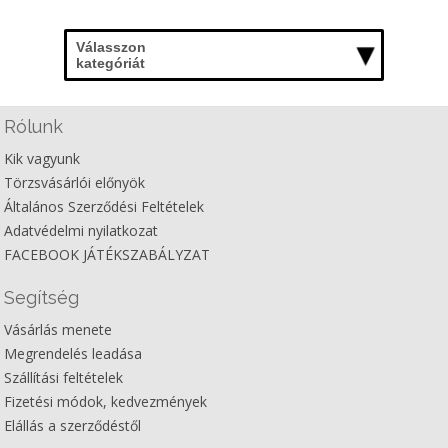
Válasszon
kategóriát
Rólunk
Kik vagyunk
Törzsvásárlói előnyök
Általános Szerződési Feltételek
Adatvédelmi nyilatkozat
FACEBOOK JÁTÉKSZABÁLYZAT
Segítség
Vásárlás menete
Megrendelés leadása
Szállítási feltételek
Fizetési módok, kedvezmények
Elállás a szerződéstől