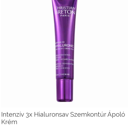
Intenzív 3x Hialuronsav Szemkontúr Ápoló
Krém