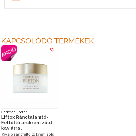
KAPCSOLÓDÓ TERMÉKEK
Christian Breton
Liftox Ránctalanító-
Feltöltő arckrém zöld
kaviárral
Kiváló ráncfeltöltő krém zöld