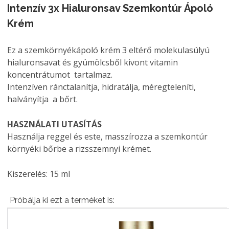
Intenzív 3x Hialuronsav Szemkontúr Ápoló
Krém
Ez a szemkörnyékápoló krém 3 eltérő molekulasúlyú
hialuronsavat és gyümölcsből kivont vitamin
koncentrátumot tartalmaz.
Intenzíven ránctalanítja, hidratálja, méregteleníti,
halványítja a bőrt.
HASZNÁLATI UTASÍTÁS
Használja reggel és este, masszírozza a szemkontúr
környéki bőrbe a rizsszemnyi krémet.
Kiszerelés: 15 ml
Próbálja ki ezt a terméket is: