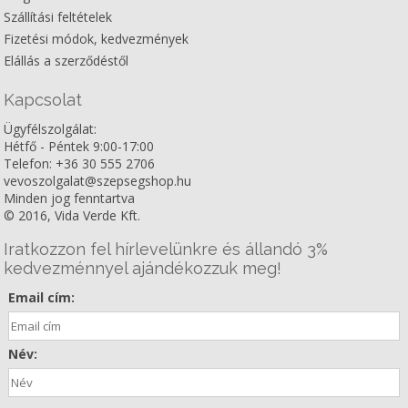
Szállítási feltételek
Fizetési módok, kedvezmények
Elállás a szerződéstől
Kapcsolat
Ügyfélszolgálat:
Hétfő - Péntek 9:00-17:00
Telefon: +36 30 555 2706
vevoszolgalat@szepsegshop.hu
Minden jog fenntartva
© 2016, Vida Verde Kft.
Iratkozzon fel hírlevelünkre és állandó 3%
kedvezménnyel ajándékozzuk meg!
Email cím:
Név: