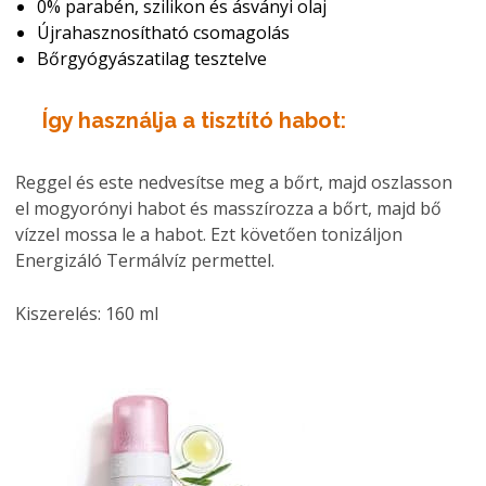
0% parabén, szilikon és ásványi olaj
Újrahasznosítható csomagolás
Bőrgyógyászatilag tesztelve
Így használja a tisztító habot:
Reggel és este nedvesítse meg a bőrt, majd oszlasson
el mogyorónyi habot és masszírozza a bőrt, majd bő
vízzel mossa le a habot. Ezt követően tonizáljon
Energizáló Termálvíz permettel.
Kiszerelés: 160 ml