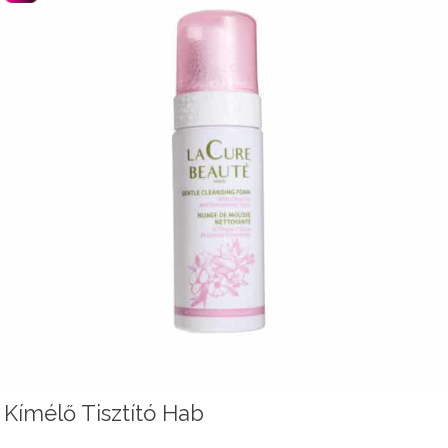
Kímélő Tisztító Hab