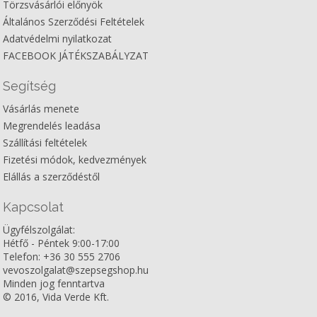
Törzsvásárlói előnyök
Általános Szerződési Feltételek
Adatvédelmi nyilatkozat
FACEBOOK JÁTÉKSZABÁLYZAT
Segítség
Vásárlás menete
Megrendelés leadása
Szállítási feltételek
Fizetési módok, kedvezmények
Elállás a szerződéstől
Kapcsolat
Ügyfélszolgálat:
Hétfő - Péntek 9:00-17:00
Telefon: +36 30 555 2706
vevoszolgalat@szepsegshop.hu
Minden jog fenntartva
© 2016, Vida Verde Kft.