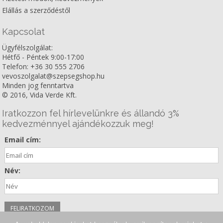
Elállás a szerződéstől
Kapcsolat
Ügyfélszolgálat:
Hétfő - Péntek 9:00-17:00
Telefon: +36 30 555 2706
vevoszolgalat@szepsegshop.hu
Minden jog fenntartva
© 2016, Vida Verde Kft.
Iratkozzon fel hírlevelünkre és állandó 3%
kedvezménnyel ajándékozzuk meg!
Email cím:
Név: