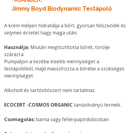
Jimmy Boyd Biodynamic Testápoló
A krém mélyen hidratálja a bőrt, gyorsan felszívódik és
selymes érzetet hagy maga után.
Használja:
Miután megtisztította bőrét, törölje
szárazra.
Pumpáljon a kezébe kisebb mennyiséget a
testápolóból, majd masszírozza a bőrébe a szükséges
mennyiséget.
Alkoholt és tartósítószert nem tartalmaz.
ECOCERT -COSMOS ORGANIC
tanúsítványú termék.
Csomagolás:
barna vagy fehérpapírdobozban