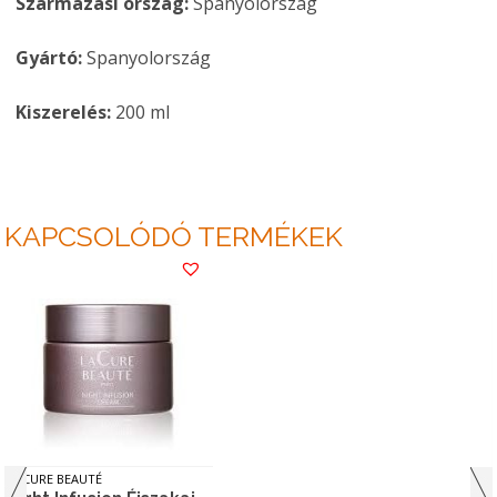
Származási ország:
Spanyolország
Gyártó:
Spanyolország
Kiszerelés:
200 ml
KAPCSOLÓDÓ TERMÉKEK
LA CURE BEAUTÉ