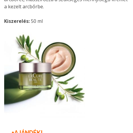
a kezelt arcbőrbe.
Kiszerelés:
50 ml
+AJÁNDÉK!