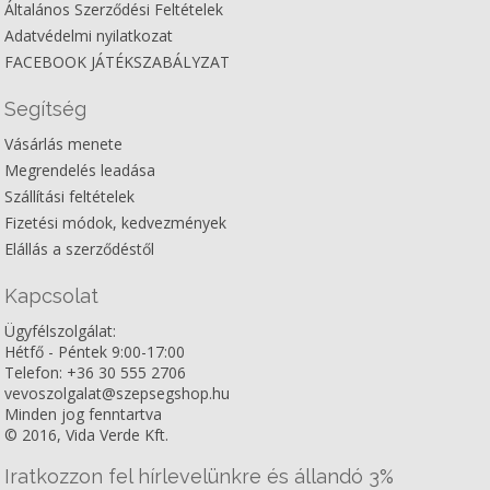
Általános Szerződési Feltételek
Adatvédelmi nyilatkozat
FACEBOOK JÁTÉKSZABÁLYZAT
Segítség
Vásárlás menete
Megrendelés leadása
Szállítási feltételek
Fizetési módok, kedvezmények
Elállás a szerződéstől
Kapcsolat
Ügyfélszolgálat:
Hétfő - Péntek 9:00-17:00
Telefon: +36 30 555 2706
vevoszolgalat@szepsegshop.hu
Minden jog fenntartva
© 2016, Vida Verde Kft.
Iratkozzon fel hírlevelünkre és állandó 3%