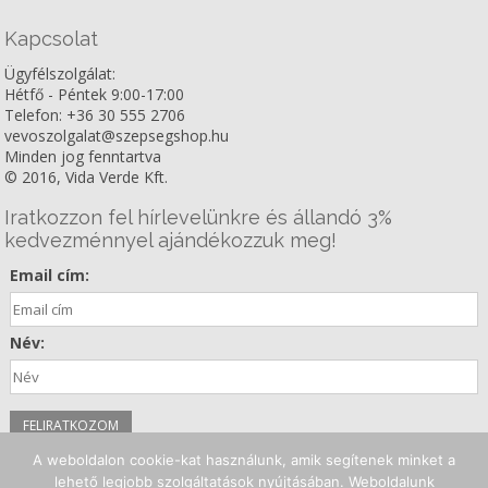
Kapcsolat
Ügyfélszolgálat:
Hétfő - Péntek 9:00-17:00
Telefon: +36 30 555 2706
vevoszolgalat@szepsegshop.hu
Minden jog fenntartva
© 2016, Vida Verde Kft.
Iratkozzon fel hírlevelünkre és állandó 3%
kedvezménnyel ajándékozzuk meg!
Email cím:
Név:
A weboldalon cookie-kat használunk, amik segítenek minket a
Kövessen minket!
lehető legjobb szolgáltatások nyújtásában. Weboldalunk