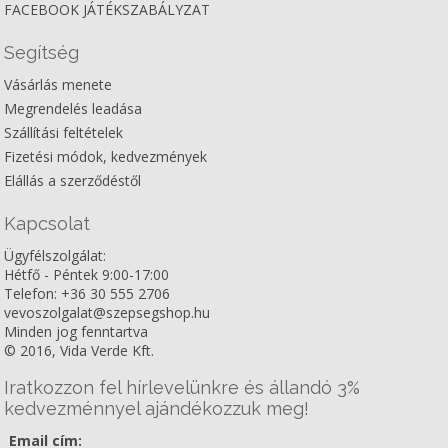
FACEBOOK JÁTÉKSZABÁLYZAT
Segítség
Vásárlás menete
Megrendelés leadása
Szállítási feltételek
Fizetési módok, kedvezmények
Elállás a szerződéstől
Kapcsolat
Ügyfélszolgálat:
Hétfő - Péntek 9:00-17:00
Telefon: +36 30 555 2706
vevoszolgalat@szepsegshop.hu
Minden jog fenntartva
© 2016, Vida Verde Kft.
Iratkozzon fel hírlevelünkre és állandó 3%
kedvezménnyel ajándékozzuk meg!
Email cím: