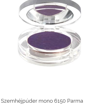
Szemhéjpúder mono 6150 Parma