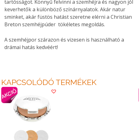
tartósságot. Könnyű felvinni a szemhéjra és nagyon jól
keverhetők a különböző színárnyalatok. Akár natur
sminket, akár füstös hatást szeretne elérni a Christian
Breton szemhéjpúder tökéletes megoldás.
A szemhéjpor szárazon és vizesen is használható a
drámai hatás kedvéért!
KAPCSOLÓDÓ TERMÉKEK