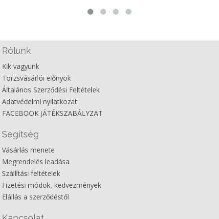
Rólunk
Kik vagyunk
Törzsvásárlói előnyök
Általános Szerződési Feltételek
Adatvédelmi nyilatkozat
FACEBOOK JÁTÉKSZABÁLYZAT
Segítség
Vásárlás menete
Megrendelés leadása
Szállítási feltételek
Fizetési módok, kedvezmények
Elállás a szerződéstől
Kapcsolat