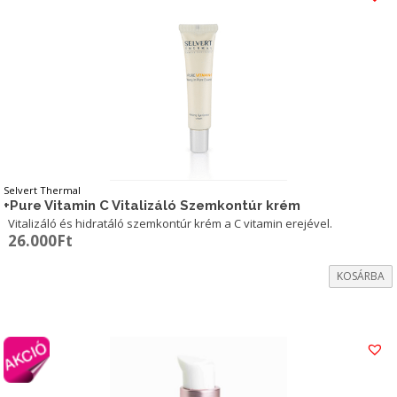
Selvert Thermal
+Pure Vitamin C Vitalizáló Szemkontúr krém
Vitalizáló és hidratáló szemkontúr krém a C vitamin erejével.
26.000
Ft
KOSÁRBA