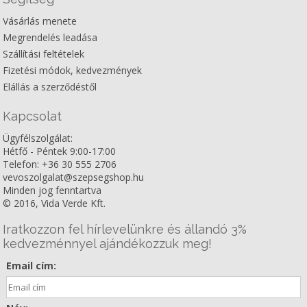
Vásárlás menete
Megrendelés leadása
Szállítási feltételek
Fizetési módok, kedvezmények
Elállás a szerződéstől
Kapcsolat
Ügyfélszolgálat:
Hétfő - Péntek 9:00-17:00
Telefon: +36 30 555 2706
vevoszolgalat@szepsegshop.hu
Minden jog fenntartva
© 2016, Vida Verde Kft.
Iratkozzon fel hírlevelünkre és állandó 3%
kedvezménnyel ajándékozzuk meg!
Email cím: