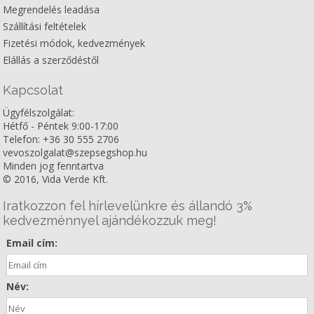
Megrendelés leadása
Szállítási feltételek
Fizetési módok, kedvezmények
Elállás a szerződéstől
Kapcsolat
Ügyfélszolgálat:
Hétfő - Péntek 9:00-17:00
Telefon: +36 30 555 2706
vevoszolgalat@szepsegshop.hu
Minden jog fenntartva
© 2016, Vida Verde Kft.
Iratkozzon fel hírlevelünkre és állandó 3%
kedvezménnyel ajándékozzuk meg!
Email cím:
Név: