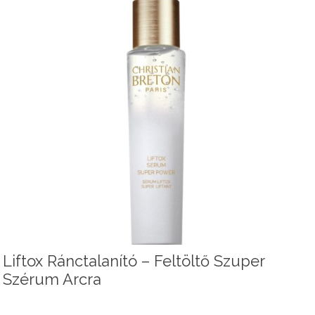
Liftox Ránctalanító – Feltöltő Szuper
Szérum Arcra