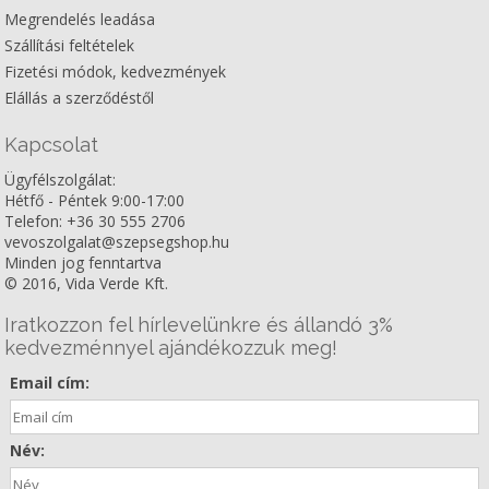
Megrendelés leadása
Szállítási feltételek
Fizetési módok, kedvezmények
Elállás a szerződéstől
Kapcsolat
Ügyfélszolgálat:
Hétfő - Péntek 9:00-17:00
Telefon: +36 30 555 2706
vevoszolgalat@szepsegshop.hu
Minden jog fenntartva
© 2016, Vida Verde Kft.
Iratkozzon fel hírlevelünkre és állandó 3%
kedvezménnyel ajándékozzuk meg!
Email cím:
Név: