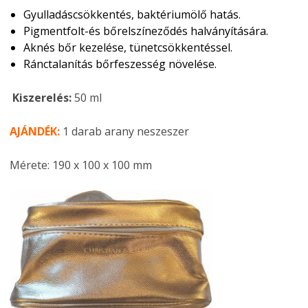
Gyulladáscsökkentés, baktériumölő hatás.
Pigmentfolt-és bőrelszíneződés halványítására.
Aknés bőr kezelése, tünetcsökkentéssel.
Ránctalanítás bőrfeszesség növelése.
Kiszerelés:
50 ml
AJÁNDÉK:
1 darab arany neszeszer
Mérete: 190 x 100 x 100 mm