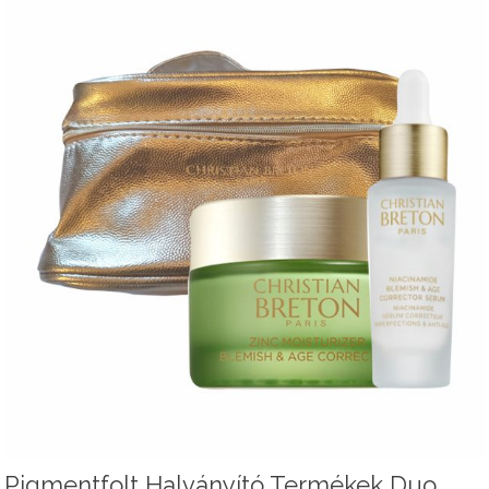
Pigmentfolt Halványító Termékek Duo