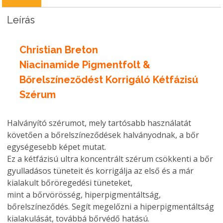
Leírás
Christian Breton
Niacinamide Pigmentfolt &
Bőrelszíneződést Korrigáló Kétfázisú
Szérum
Halványító szérumot, mely tartósabb használatát
követően a bőrelszíneződések halványodnak, a bőr
egységesebb képet mutat.
Ez a kétfázisú ultra koncentrált szérum csökkenti a bőr
gyulladásos tüneteit és korrigálja az első és a már
kialakult bőröregedési tüneteket,
mint a bőrvörösség, hiperpigmentáltság,
bőrelszíneződés. Segít megelőzni a hiperpigmentáltság
kialakulását, továbbá bőrvédő hatású.