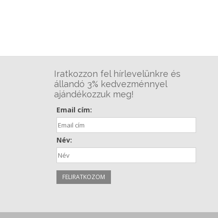
Iratkozzon fel hírlevelünkre és
állandó 3% kedvezménnyel
ajándékozzuk meg!
Email cím:
Név: