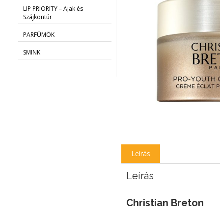
LIP PRIORITY – Ajak és
Szájkontúr
PARFÜMÖK
SMINK
Leírás
Leírás
Christian Breton