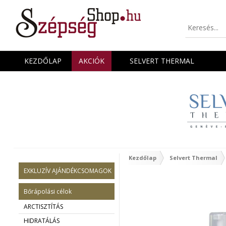
KEZDŐLAP
AKCIÓK
SELVERT THERMAL
Kezdőlap
Selvert Thermal
EXKLUZÍV AJÁNDÉKCSOMAGOK
Bőrápolási célok
ARCTISZTÍTÁS
HIDRATÁLÁS