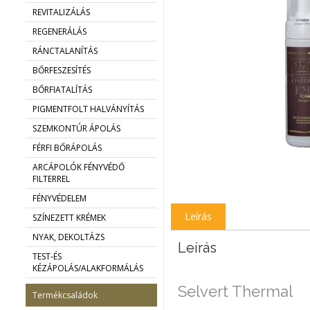
REVITALIZÁLÁS
REGENERÁLÁS
RÁNCTALANÍTÁS
BŐRFESZESÍTÉS
BŐRFIATALÍTÁS
PIGMENTFOLT HALVÁNYÍTÁS
SZEMKONTÚR ÁPOLÁS
FÉRFI BŐRÁPOLÁS
ARCÁPOLÓK FÉNYVÉDŐ
FILTERREL
FÉNYVÉDELEM
Leírás
SZÍNEZETT KRÉMEK
NYAK, DEKOLTÁZS
Leírás
TEST-ÉS
KÉZÁPOLÁS/ALAKFORMÁLÁS
Selvert Thermal
Termékcsaládok