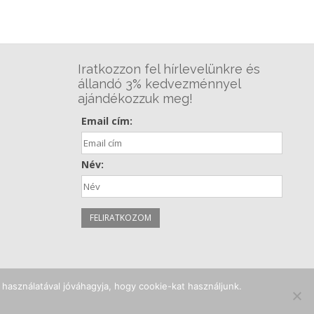
Iratkozzon fel hírlevelünkre és
állandó 3% kedvezménnyel
ajándékozzuk meg!
Email cím:
Név:
használatával jóváhagyja, hogy cookie-kat használjunk.