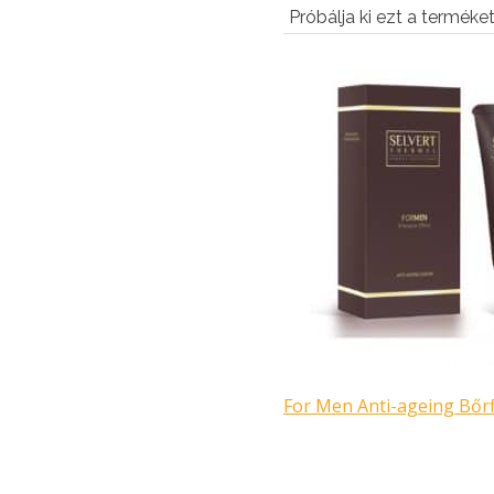
Próbálja ki ezt a terméket 
For Men Anti-ageing Bőrf